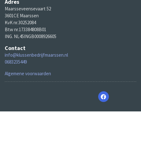
Adres
Maarsseveensevaart 52
3601CE Maarssen
KvK nr.30252084
Btw nr.173384808B01
ING. NL45INGB0008926605
Contact
info@klussenbedrijfmaarssen.nl
0683235449
Algemene voorwaarden