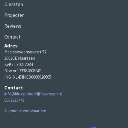
Diensten
Projecten
Reviews
Contact
Adres
Maarsseveensevaart 52
3601CE Maarssen
KvK nr.30252084
Btw nr.173384808B01
ING. NL45INGB0008926605
Contact
info@klussenbedrijfmaarssen.nl
0683235449
Algemene voorwaarden