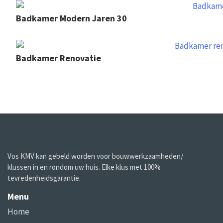
Badkamer Modern Jaren 30
Badkamer Renovatie
Vos KMV kan gebeld worden voor bouwwerkzaamheden/
klussen in en rondom uw huis. Elke klus met 100%
tevredenheidsgarantie.
Menu
Home